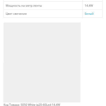
Мощность на метр ленты
14.4W
Цвет свечения
Белый
Код Товара: 5050 White ip20-60Led-14,4W