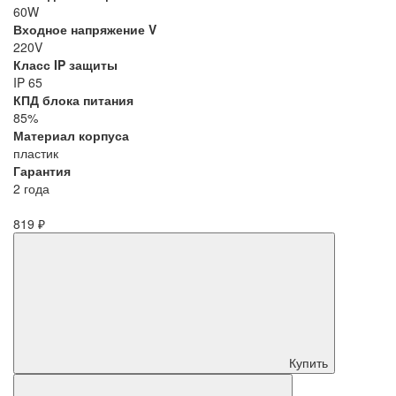
60W
Входное напряжение V
220V
Класс IP защиты
IP 65
КПД блока питания
85%
Материал корпуса
пластик
Гарантия
2 года
819 ₽
Купить