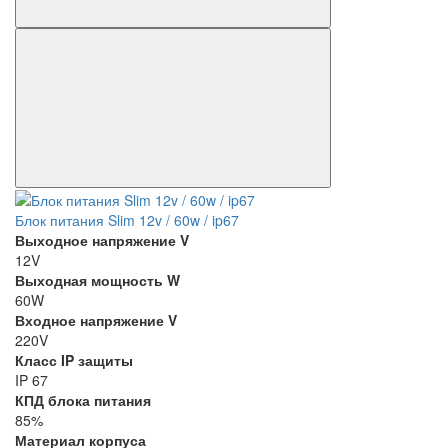
Блок питания Slim 12v / 60w / ip67
Выходное напряжение V
12V
Выходная мощность W
60W
Входное напряжение V
220V
Класс IP защиты
IP 67
КПД блока питания
85%
Материал корпуса