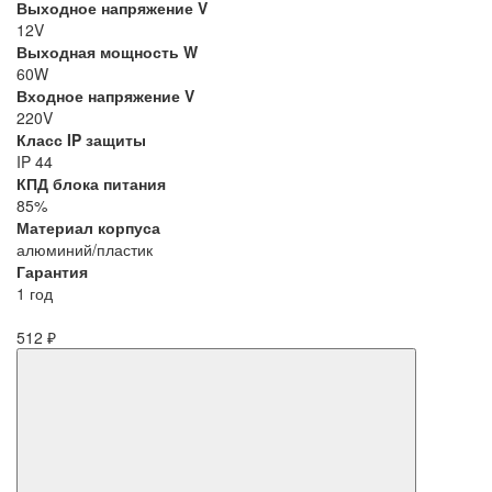
Выходное напряжение V
12V
Выходная мощность W
60W
Входное напряжение V
220V
Класс IP защиты
IP 44
КПД блока питания
85%
Материал корпуса
алюминий/пластик
Гарантия
1 год
512 ₽