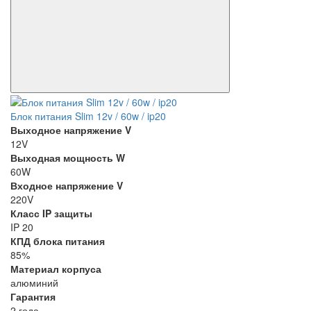
Блок питания Slim 12v / 60w / ip20
Выходное напряжение V
12V
Выходная мощность W
60W
Входное напряжение V
220V
Класс IP защиты
IP 20
КПД блока питания
85%
Материал корпуса
алюминий
Гарантия
2 года