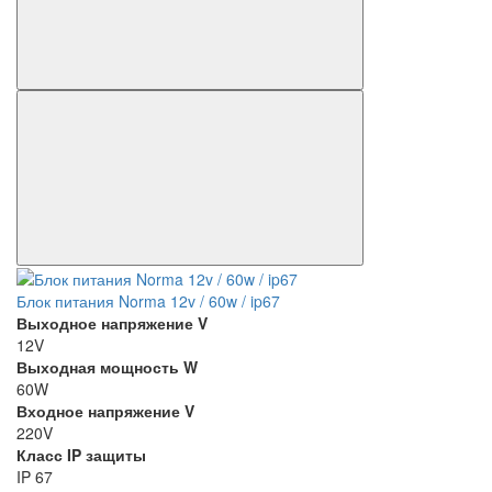
Блок питания Norma 12v / 60w / ip67
Выходное напряжение V
12V
Выходная мощность W
60W
Входное напряжение V
220V
Класс IP защиты
IP 67